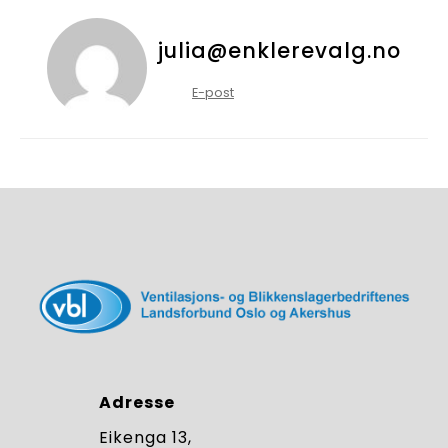
julia@enklerevalg.no
E-post
Adresse
Eikenga 13,