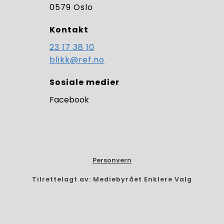
0579 Oslo
Kontakt
23 17 38 10
blikk@ref.no
Sosiale medier
Facebook
Personvern
Tilrettelagt av: Mediebyrået Enklere Valg