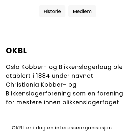
BLI M
Historie
Medlem
OKBL
Oslo Kobber- og Blikkenslagerlaug ble
etablert i 1884 under navnet
Christiania Kobber- og
Blikkenslagerforening som en forening
for mestere innen blikkenslagerfaget.
OKBL er i dag en interesseorganisasjon