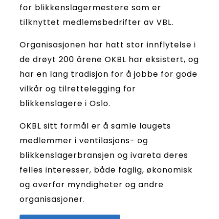
for blikkenslagermestere som er
tilknyttet medlemsbedrifter av VBL.
Organisasjonen har hatt stor innflytelse i
de drøyt 200 årene OKBL har eksistert, og
har en lang tradisjon for å jobbe for gode
vilkår og tilrettelegging for
blikkenslagere i Oslo.
OKBL sitt formål er å samle laugets
medlemmer i ventilasjons- og
blikkenslagerbransjen og ivareta deres
felles interesser, både faglig, økonomisk
og overfor myndigheter og andre
organisasjoner.