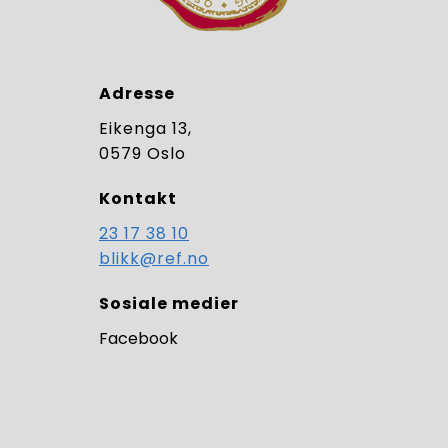
Adresse
Eikenga 13,
0579 Oslo
Kontakt
23 17 38 10
blikk@ref.no
Sosiale medier
Facebook